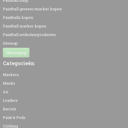
Paintball shop
Paintball geweer/marker kopen
Paintballs kopen
Paintball masker kopen
Paintball artikelen/producten
Sitemap
Herroeping
Categorieën
Markers
Masks
Air
Loaders
Barrels
Paint & Pods
Clothing