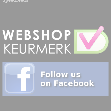
Speedfeeds