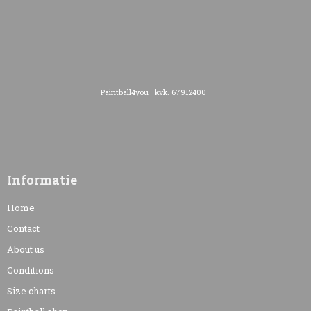
Paintball4you kvk. 67912400
Informatie
Home
Contact
About us
Conditions
Size charts