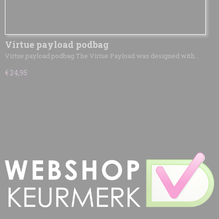
Virtue payload podbag
Virtue payload podbag The Virtue Payload was designed with…
€ 24,95