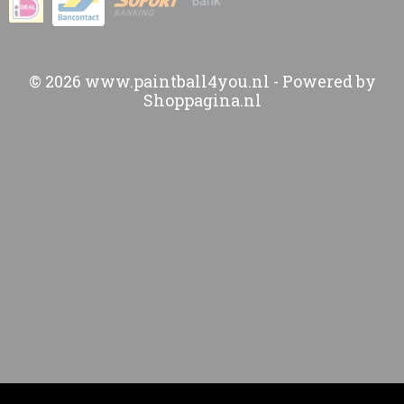
© 2026 www.paintball4you.nl - Powered by
Shoppagina.nl