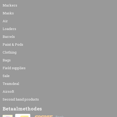
Markers
Masks
Air
Loaders
Barrels
Paint & Pods
Clothing
Bags
Field supplies
Sale
Teamdeal
Airsoft
Second hand products
Betaalmethodes