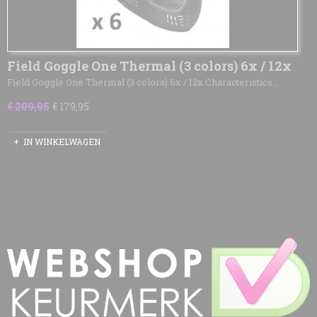
Field Goggle One Thermal (3 colors) 6x / 12x
Field Goggle One Thermal (3 colors) 6x / 12x Characteristics…
€ 209,95
€ 179,95
IN WINKELWAGEN