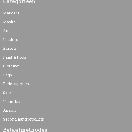
Categorieën
Markers
Masks
Air
Loaders
Barrels
Paint & Pods
Clothing
Bags
Field supplies
Sale
Teamdeal
Airsoft
Second hand products
Betaalmethodes