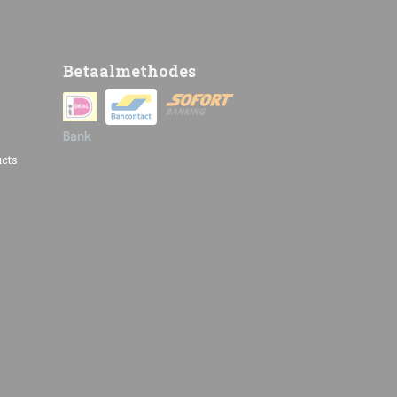
Betaalmethodes
cts