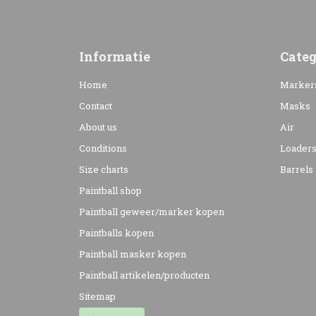
Informatie
Categ
Home
Marker
Contact
Masks
About us
Air
Conditions
Loader
Size charts
Barrels
Paintball shop
Paintball geweer/marker kopen
Paintballs kopen
Paintball masker kopen
Paintball artikelen/producten
Sitemap