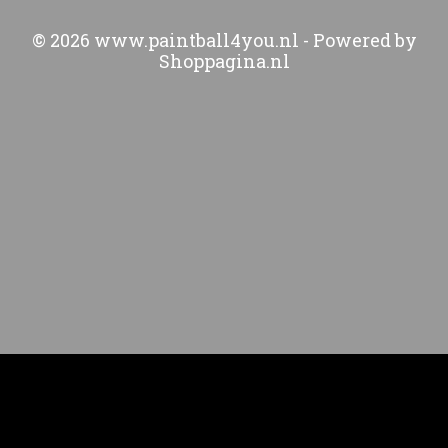
© 2026 www.paintball4you.nl - Powered by
Shoppagina.nl