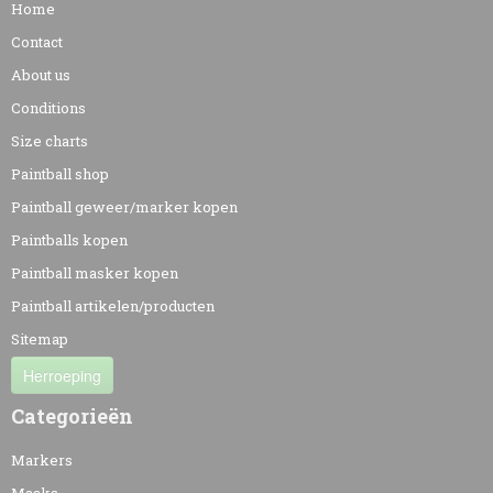
Home
Contact
About us
Conditions
Size charts
Paintball shop
Paintball geweer/marker kopen
Paintballs kopen
Paintball masker kopen
Paintball artikelen/producten
Sitemap
Herroeping
Categorieën
Markers
Masks