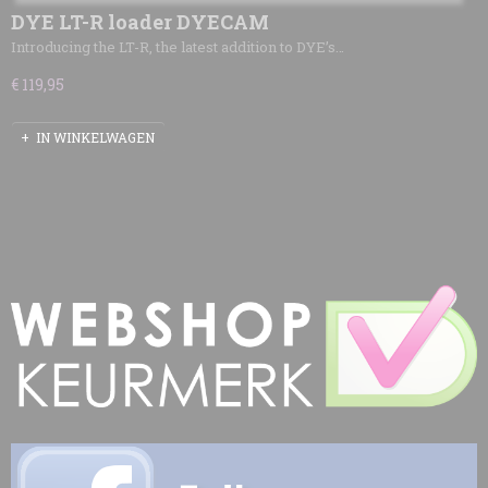
DYE LT-R loader DYECAM
Introducing the LT-R, the latest addition to DYE’s…
€ 119,95
IN WINKELWAGEN