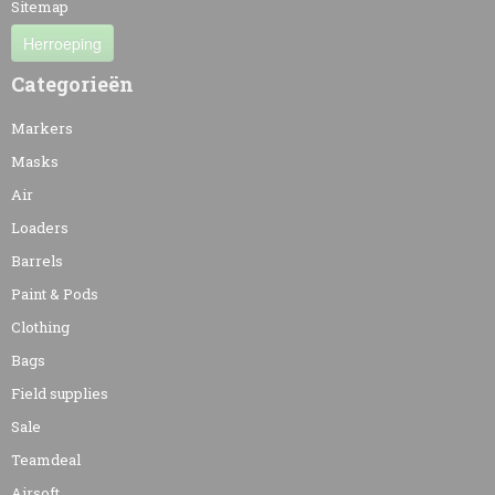
Sitemap
Herroeping
Categorieën
Markers
Masks
Air
Loaders
Barrels
Paint & Pods
Clothing
Bags
Field supplies
Sale
Teamdeal
Airsoft