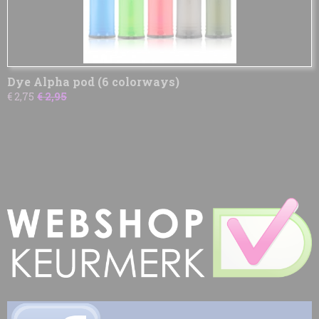
Dye Alpha pod (6 colorways)
€ 2,75
€ 2,95