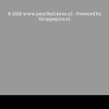
© 2026 www.paintball4you.nl - Powered by
Shoppagina.nl