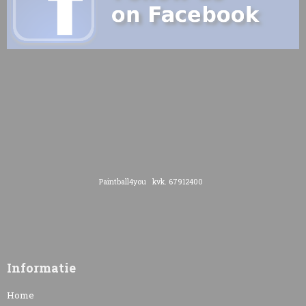
Paintball4you kvk. 67912400
Informatie
Home