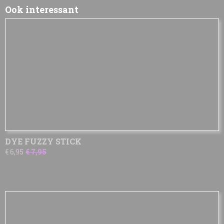
Ook interessant
DYE FUZZY STICK
€ 6,95
€ 7,95