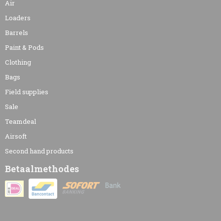
Air
Loaders
Barrels
Paint & Pods
Clothing
Bags
Field supplies
Sale
Teamdeal
Airsoft
Second hand products
Betaalmethodes