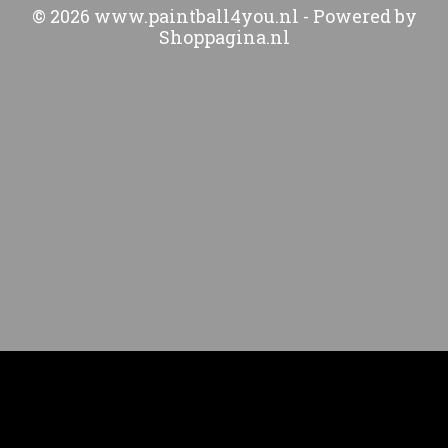
© 2026 www.paintball4you.nl - Powered by
Shoppagina.nl