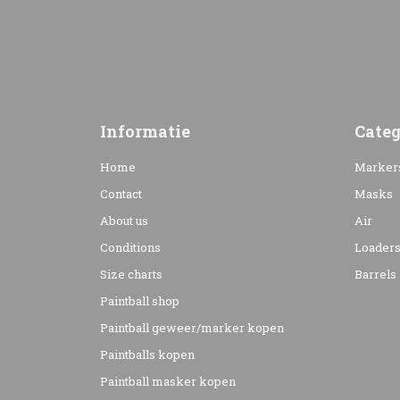
Informatie
Categ
Home
Marker
Contact
Masks
About us
Air
Conditions
Loader
Size charts
Barrels
Paintball shop
Paintball geweer/marker kopen
Paintballs kopen
Paintball masker kopen