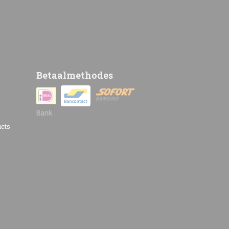
Betaalmethodes
cts