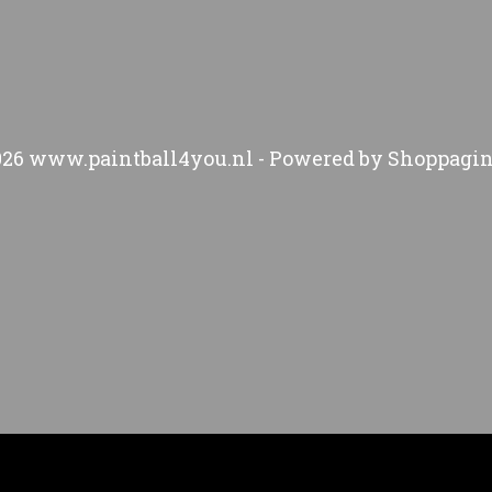
026 www.paintball4you.nl - Powered by Shoppagin