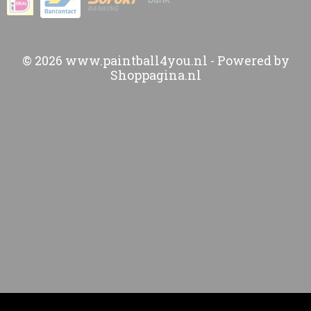
© 2026 www.paintball4you.nl - Powered by
Shoppagina.nl