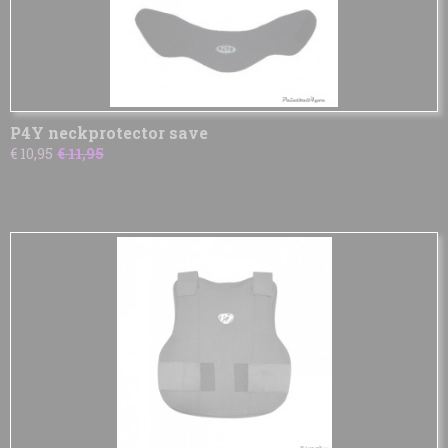
P4Y neckprotector save
€ 10,95
€ 11,95