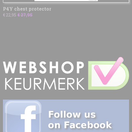
P4Y chest protector
€ 22,95
€ 27,95