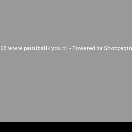
026 www.paintball4you.nl - Powered by Shoppagin