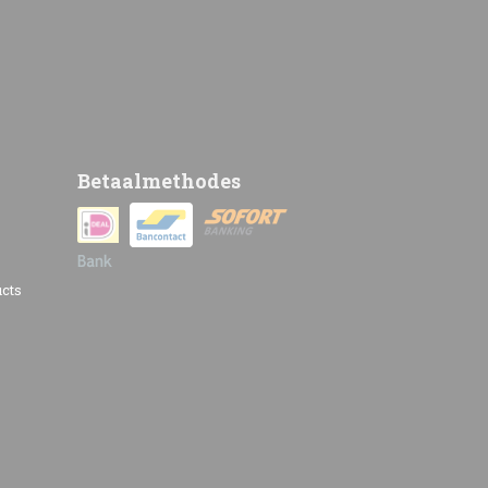
Betaalmethodes
cts