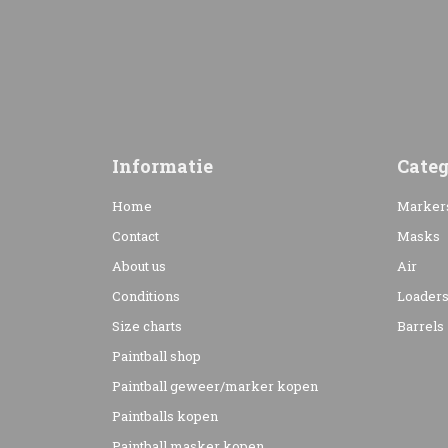
Informatie
Categ
Home
Marker
Contact
Masks
About us
Air
Conditions
Loader
Size charts
Barrels
Paintball shop
Paintball geweer/marker kopen
Paintballs kopen
Paintball masker kopen